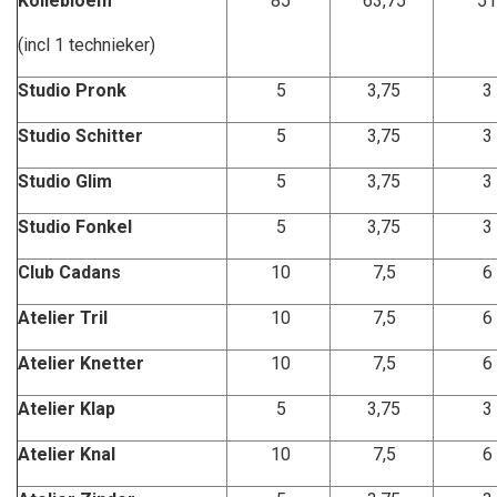
Kollebloem
85
63,75
51
(incl 1 technieker)
Studio Pronk
5
3,75
3
Studio Schitter
5
3,75
3
Studio Glim
5
3,75
3
Studio Fonkel
5
3,75
3
Club Cadans
10
7,5
6
Atelier Tril
10
7,5
6
Atelier Knetter
10
7,5
6
Atelier Klap
5
3,75
3
Atelier Knal
10
7,5
6