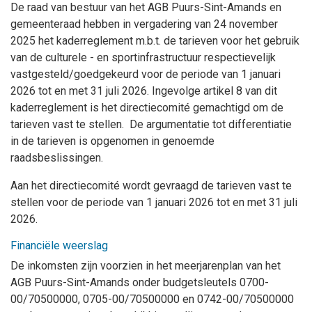
De raad van bestuur van het AGB Puurs-Sint-Amands en
gemeenteraad hebben in vergadering va
n
24 november
2025 het kaderreglement m.b.t. de tarieven voor het gebruik
van de culturele - en sportinfrastructuur respectievelijk
vastgesteld/goedgekeurd voor de periode van 1 januari
2026 tot en met 31 juli 2026. Ingevolge artikel 8 van dit
kaderreglement is het directiecomité gemachtigd om de
tarieven vast te stellen. De argumentatie tot differentiatie
in de tarieven is opgenomen in genoemde
raadsbeslissingen.
Aan het directiecomité wordt gevraagd de tarieven vast te
stellen voor de periode van 1 januari 2026 tot en met 31 juli
2026.
Financiële weerslag
De inkomsten zijn voorzien in het meerjarenplan van het
AGB Puurs-Sint-Amands onder budgetsleutels 0700-
00/70500000, 0705-00/70500000 en 0742-00/70500000