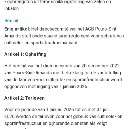
- opbrengsten uit terbeschikkingstelling van zalen en
lokalen.
Besluit
Enig artikel:
Het directiecomité van het AGB Puurs-Sint-
Amands stelt onderstaand tariefreglement voor gebruik van
culturele- en sportinfrastructuur vast:
Artikel 1: Opheffing
Het besluit van
het directiecomité va
n
20 december 2022
van Puurs-Sint-Amands met betrekking tot de vaststelling
van de tarieven voor culturele- en sportinfrastructuur wordt
opgeheven met ingang van 1 januari 2026.
Artikel 2: Tarieven
Voor de periode va
n
1 januari 2026 tot en met 31 juli
2026 w
orden de tarieven voor het gebruik van culturele- en
sportinfrastructuur en bijhorende diensten als volgt