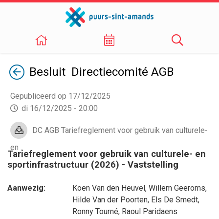
Terug
Besluit Directiecomité AGB
Gepubliceerd op 17/12/2025
di 16/12/2025 - 20:00
DC AGB Tariefreglement voor gebruik van culturele-
en ..
Tariefreglement voor gebruik van culturele- en
sportinfrastructuur (2026) - Vaststelling
Aanwezig:
Koen Van den Heuvel
,
Willem Geeroms
,
Hilde Van der Poorten
,
Els De Smedt
,
Ronny Tourné
,
Raoul Paridaens