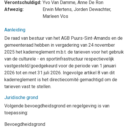
Verontschuldigd:
Yvo Van Damme
,
Anne De Ron
Afwezig:
Erwin Mertens
,
Jorden Dewachter
,
Marleen Vos
Aanleiding
De raad van bestuur van het AGB Puurs-Sint-Amands en de
gemeenteraad hebben in vergadering van
24 november
2025 het kaderreglement m.b.t. de tarieven voor het gebruik
van de culturele - en sportinfrastructuur respectievelijk
vastgesteld/goedgekeurd voor de periode van 1 januari
2026 tot en met 31 juli 2026.
Ingevolge artikel 8 van dit
kaderreglement is het directiecomité gemachtigd om de
tarieven vast te stellen.
Juridische grond
Volgende bevoegdheidsgrond en regelgeving is van
toepassing:
Bevoegdheidsgrond