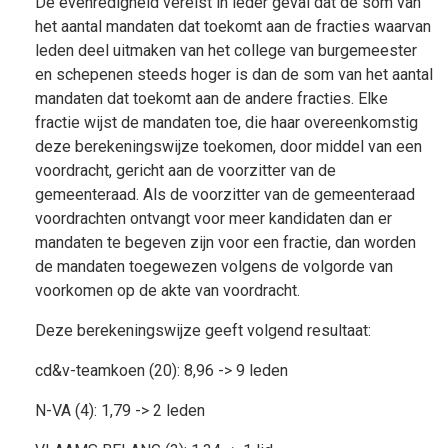
De evenredigheid vereist in ieder geval dat de som van
het aantal mandaten dat toekomt aan de fracties waarvan
leden deel uitmaken van het college van burgemeester
en schepenen steeds hoger is dan de som van het aantal
mandaten dat toekomt aan de andere fracties. Elke
fractie wijst de mandaten toe, die haar overeenkomstig
deze berekeningswijze toekomen, door middel van een
voordracht, gericht aan de voorzitter van de
gemeenteraad. Als de voorzitter van de gemeenteraad
voordrachten ontvangt voor meer kandidaten dan er
mandaten te begeven zijn voor een fractie, dan worden
de mandaten toegewezen volgens de volgorde van
voorkomen op de akte van voordracht.
Deze berekeningswijze geeft volgend resultaat:
cd&v-teamkoen (20): 8,96 -> 9 leden
N-VA (4): 1,79 -> 2 leden