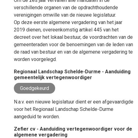
Om de zes jaar vervallen alle mandaten in de
verschillende organen van de opdrachthoudende
verenigingen omwille van de nieuwe legislatuur.
Op deze eerste algemene vergadering van het jaar
2019 dienen, overeenkomstig artikel 445 van het
decreet over het lokaal bestuur, de voordrachten van de
gemeenteraden voor de benoemingen van de leden van
de raad van bestuur en van de algemene vergadering te
worden voorgelegd.
Regionaal Landschap Schelde-Durme - Aanduiding
gemeentelijk vertegenwoordiger
Goedgekeurd
N.a.v. een nieuwe legislatuur dient er een afgevaardigde
voor het Regionaal Landschap Schelde-Durme
aangeduid te worden.
Zefier cv - Aanduiding vertegenwoordiger voor de
algemene vergadering