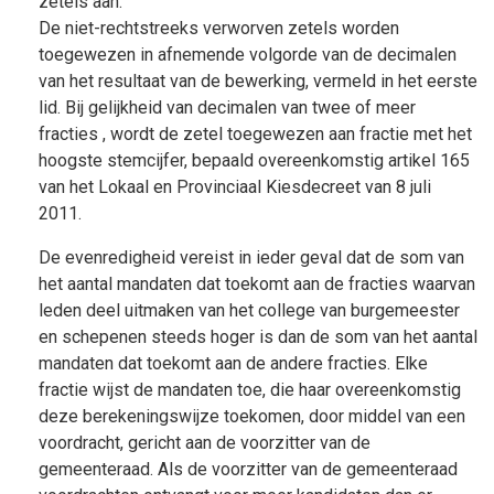
zetels aan.
De niet-rechtstreeks verworven zetels worden
toegewezen in afnemende volgorde van de decimalen
van het resultaat van de bewerking, vermeld in het eerste
lid. Bij gelijkheid van decimalen van twee of meer
fracties , wordt de zetel toegewezen aan fractie met het
hoogste stemcijfer, bepaald overeenkomstig artikel 165
van het Lokaal en Provinciaal Kiesdecreet van 8 juli
2011.
De evenredigheid vereist in ieder geval dat de som van
het aantal mandaten dat toekomt aan de fracties waarvan
leden deel uitmaken van het college van burgemeester
en schepenen steeds hoger is dan de som van het aantal
mandaten dat toekomt aan de andere fracties. Elke
fractie wijst de mandaten toe, die haar overeenkomstig
deze berekeningswijze toekomen, door middel van een
voordracht, gericht aan de voorzitter van de
gemeenteraad. Als de voorzitter van de gemeenteraad