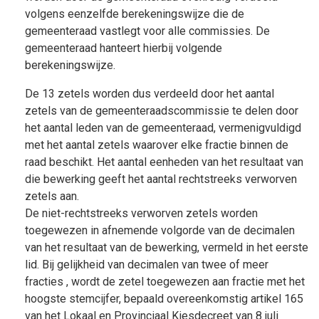
volgens eenzelfde berekeningswijze die de
gemeenteraad vastlegt voor alle commissies. De
gemeenteraad hanteert hierbij volgende
berekeningswijze.
De 13 zetels worden dus verdeeld door het aantal
zetels van de gemeenteraadscommissie te delen door
het aantal leden van de gemeenteraad, vermenigvuldigd
met het aantal zetels waarover elke fractie binnen de
raad beschikt. Het aantal eenheden van het resultaat van
die bewerking geeft het aantal rechtstreeks verworven
zetels aan.
De niet-rechtstreeks verworven zetels worden
toegewezen in afnemende volgorde van de decimalen
van het resultaat van de bewerking, vermeld in het eerste
lid. Bij gelijkheid van decimalen van twee of meer
fracties , wordt de zetel toegewezen aan fractie met het
hoogste stemcijfer, bepaald overeenkomstig artikel 165
van het Lokaal en Provinciaal Kiesdecreet van 8 juli