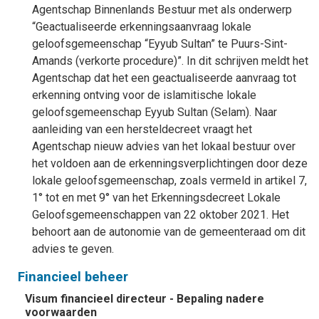
Agentschap Binnenlands Bestuur met als onderwerp
“Geactualiseerde erkenningsaanvraag lokale
geloofsgemeenschap “Eyyub Sultan” te Puurs-Sint-
Amands (verkorte procedure)”. In dit schrijven meldt het
Agentschap dat het een geactualiseerde aanvraag tot
erkenning ontving voor de islamitische lokale
geloofsgemeenschap Eyyub Sultan (Selam). Naar
aanleiding van een hersteldecreet vraagt het
Agentschap nieuw advies van het lokaal bestuur over
het voldoen aan de erkenningsverplichtingen door deze
lokale geloofsgemeenschap, zoals vermeld in artikel 7,
1° tot en met 9° van het Erkenningsdecreet Lokale
Geloofsgemeenschappen van 22 oktober 2021. Het
behoort aan de autonomie van de gemeenteraad om dit
advies te geven.
Financieel beheer
Visum financieel directeur - Bepaling nadere
voorwaarden