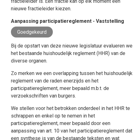
fractieleider is. Een fractie kan op elk moment een
nieuwe fractieleider kiezen.
Aanpassing participatiereglement - Vaststelling
Goedgekeurd
Bij de opstart van deze nieuwe legislatuur evalueren we
het bestaande huishoudelijk reglement (HHR) van de
diverse organen.
Zo merken we een overlapping tussen het huishoudelijk
reglement van de raden enerzijds en het
participatiereglement, meer bepaald m.b.t. de
verzoekschriften van burgers.
We stellen voor het betrokken onderdeel in het HHR te
schrappen en enkel op te nemen in het
participatiereglement, meer bepaald door een
aanpassing van art. 10 van het participatiereglement dat
een synthese is van de bestaande teksten en wat