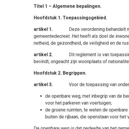
Titel 1 – Algemene bepalingen.
Hoofdstuk 1. Toepassingsgebied.
artikel 1.
Deze verordening behandelt 
gemeentedecreet. Het heeft als doel de inwoner
netheid, de gezondheid, de veiligheid en de rus
artikel 2.
Dit reglement is van toepass
bevindt, ongeacht zijn woonplaats of nationalitei
Hoofdstuk 2. Begrippen.
artikel 3.
Voor de toepassing van onder
de openbare weg, met inbegrip van de b
voor het parkeren van voertuigen;
de groene ruimten, te weten de openbare p
buiten de rijbaan, die openstaan voor he
De openbare weg is dat gedeelte van het gemee