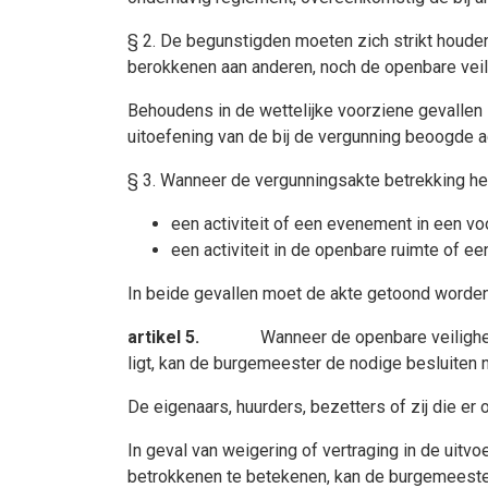
§ 2. De begunstigden moeten zich strikt houde
berokkenen aan anderen, noch de openbare veili
Behoudens in de wettelijke voorziene gevallen is
uitoefening van de bij de vergunning beoogde act
§ 3. Wanneer de vergunningsakte betrekking he
een activiteit of een evenement in een vo
een activiteit in de openbare ruimte of ee
In beide gevallen moet de akte getoond worden
artikel 5.
Wanneer de openbare veilighe
ligt, kan de burgemeester de nodige besluiten
De eigenaars, huurders, bezetters of zij die er 
In geval van weigering of vertraging in de uit
betrokkenen te betekenen, kan de burgemeester 