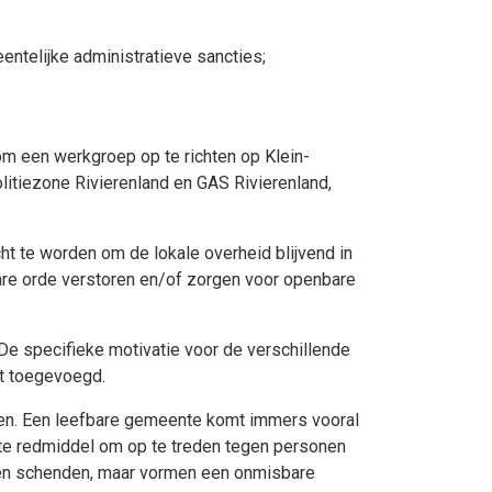
entelijke administratieve sancties;
m een werkgroep op te richten op Klein-
itiezone Rivierenland en GAS Rivierenland,
t te worden om de lokale overheid blijvend in
are orde verstoren en/of zorgen voor openbare
De specifieke motivatie voor de verschillende
dt toegevoegd.
een. Een leefbare gemeente komt immers vooral
tste redmiddel om op te treden tegen personen
eren schenden, maar vormen een onmisbare