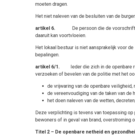
moeten dragen.
Het niet naleven van de besluiten van de burge
artikel 6.
De persoon die de voorschrift
daaruit kan voortvloeien.
Het lokaal bestuur is niet aansprakelijk voor d
bepalingen.
artikel 6/1.
Ieder die zich in de openbare ruim
verzoeken of bevelen van de politie met het oo
de vrijwaring van de openbare veiligheid, 
de vereenvoudiging van de taken van de h
het doen naleven van de wetten, decreten
Deze verplichting is tevens van toepassing op 
bewoners of in geval van brand, overstroming o
Titel 2 – De openbare netheid en gezondhei