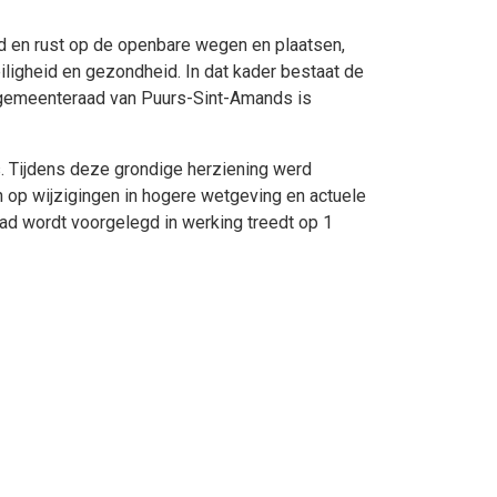
d en rust op de openbare wegen en plaatsen,
igheid en gezondheid. In dat kader bestaat de
e gemeenteraad van Puurs-Sint-Amands is
. Tijdens deze grondige herziening werd
n op wijzigingen in hogere wetgeving en actuele
d wordt voorgelegd in werking treedt op 1