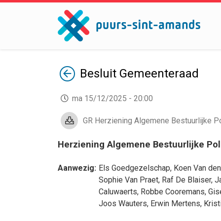
Terug
Besluit
Gemeenteraad
ma 15/12/2025 - 20:00
GR Herziening Algemene Bestuurlijke Pol
Herziening Algemene Bestuurlijke Pol
Aanwezig:
Els Goedgezelschap
,
Koen Van den
Sophie Van Praet
,
Raf De Blaiser
,
J
Caluwaerts
,
Robbe Cooremans
,
Gis
Joos Wauters
,
Erwin Mertens
,
Krist