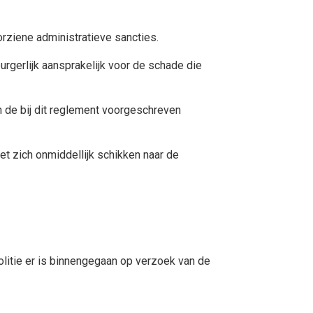
rziene administratieve sancties.
urgerlijk aansprakelijk voor de schade die
an de bij dit reglement voorgeschreven
t zich onmiddellijk schikken naar de
olitie er is binnengegaan op verzoek van de