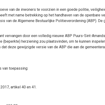
ve van de inwoners te voorzien in een goede politie, veilighei
eft met name betrekking op het handhaven van de openbare veil
asis van de Algemene Bestuurlijke Politieverordening (ABP). D
bant vervangen door een volledig nieuwe ABP Puurs-Sint-Amands
we (beperkte) herziening zou plaatsvinden, om te kunnen inspele
 dat deze gewijzigde versie van de ABP die aan de gemeenteraa
s van toepassing:
017, artikel 40 en 41.