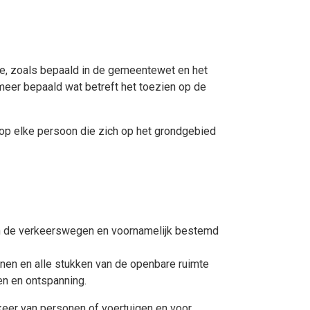
e, zoals bepaald in de gemeentewet en het
meer bepaald wat betreft het toezien op de
op elke persoon die zich op het grondgebied
an de verkeerswegen en voornamelijk bestemd
inen en alle stukken van de openbare ruimte
en en ontspanning.
keer van personen of voertuigen en voor