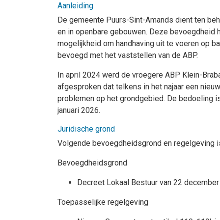
Aanleiding
De gemeente Puurs-Sint-Amands dient ten behoe
en in openbare gebouwen. Deze bevoegdheid he
mogelijkheid om handhaving uit te voeren op b
bevoegd met het vaststellen van de ABP.
In april 2024 werd de vroegere ABP Klein-Bra
afgesproken dat telkens in het najaar een nieu
problemen op het grondgebied. De bedoeling is
januari 2026.
Juridische grond
Volgende bevoegdheidsgrond en regelgeving i
Bevoegdheidsgrond
Decreet Lokaal Bestuur van 22 december 2
Toepasselijke regelgeving