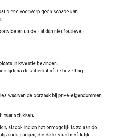
 dat diens voorwerp geen schade kan
.
rtvloeien uit de - al dan niet foutieve -
plaats in kwestie bevinden;
n tijdens de activiteit of de bezetting.
aties waarvan de oorzaak bij privé-eigendommen
h naar schikken.
en, alsook indien het onmogelijk is ze aan de
ijvende partijen, die de kosten hoofdelijk