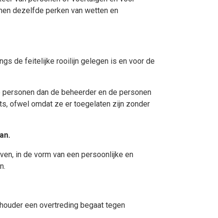
innen dezelfde perken van wetten en
s de feitelijke rooilijn gelegen is en voor de
ere personen dan de beheerder en de personen
s, ofwel omdat ze er toegelaten zijn zonder
an.
en, in de vorm van een persoonlijke en
n.
houder een overtreding begaat tegen