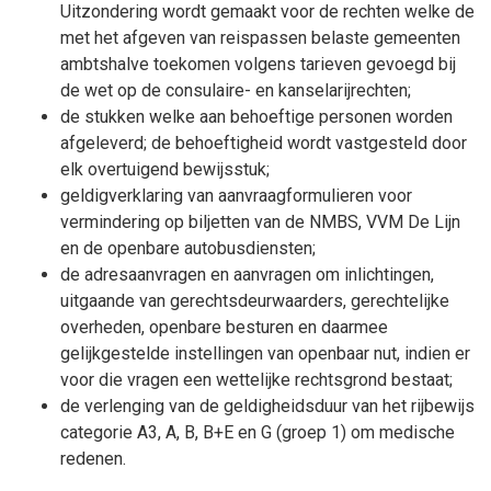
Uitzondering wordt gemaakt voor de rechten welke de
met het afgeven van reispassen belaste gemeenten
ambtshalve toekomen volgens tarieven gevoegd bij
de wet op de consulaire- en kanselarijrechten;
de stukken welke aan behoeftige personen worden
afgeleverd; de behoeftigheid wordt vastgesteld door
elk overtuigend bewijsstuk;
geldigverklaring van aanvraagformulieren voor
vermindering op biljetten van de NMBS, VVM De Lijn
en de openbare autobusdiensten;
de adresaanvragen en aanvragen om inlichtingen,
uitgaande van gerechtsdeurwaarders, gerechtelijke
overheden, openbare besturen en daarmee
gelijkgestelde instellingen van openbaar nut, indien er
voor die vragen een wettelijke rechtsgrond bestaat;
de verlenging van de geldigheidsduur van het rijbewijs
categorie A3, A, B, B+E en G (groep 1) om medische
redenen.