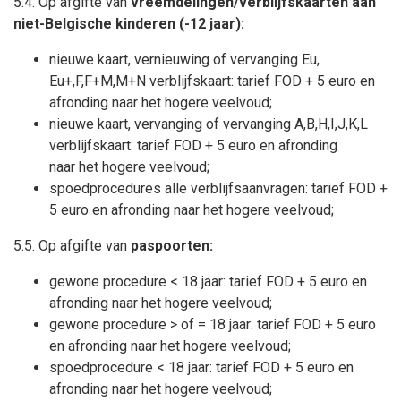
5.4. Op afgifte van
vreemdelingen/verblijfskaarten
aan
niet-Belgische kinderen (-12 jaar):
nieuwe kaart, vernieuwing of vervanging Eu,
Eu+,F,F+M,M+N verblijfskaart: tarief FOD + 5 euro en
afronding naar het hogere veelvoud;
nieuwe kaart, vervanging of vervanging A,B,H,I,J,K,L
verblijfskaart: tarief FOD + 5 euro en afronding
naar het hogere veelvoud;
spoedprocedures alle verblijfsaanvragen: tarief FOD +
5 euro en afronding naar het hogere veelvoud;
5.5. Op afgifte van
paspoorten:
gewone procedure < 18 jaar: tarief FOD + 5 euro en
afronding naar het hogere veelvoud;
gewone procedure > of = 18 jaar: tarief FOD + 5 euro
en afronding naar het hogere veelvoud;
spoedprocedure < 18 jaar: tarief FOD + 5 euro en
afronding naar het hogere veelvoud;