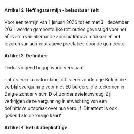
Artikel 2
:
Heffingstermijn - belastbaar feit
Voor een termijn van 1 januari 2026 tot en met 31 december
2031
worden gemeentelijke retributies gevestigd voor het
afleveren van allerhande administratieve stukken en het
leveren van administratieve prestaties door de gemeente.
Artikel 3
:
Definities
Onder volgend begrip wordt verstaan:
-
attest van immatriculatie
: dit is een voorlopige Belgische
verblijfsvergunning voor niet-EU burgers, die toekomen in
België zonder visum D of zonder asielaanvraag. Zij
verkrijgen deze vergunning in afwachting van een
definitieve uitspraak over hun verblijf. Dit attest is ook
gekend als de 'oranje kaart'.
Artikel 4
:
Retributieplichtige