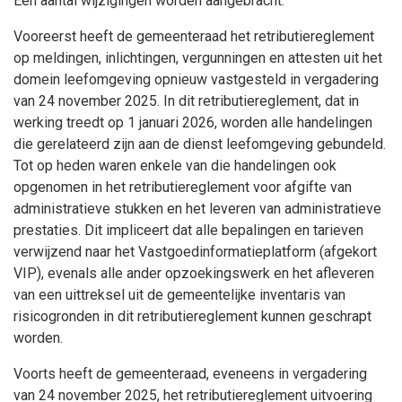
Een aantal wijzigingen worden aangebracht.
Vooreerst heeft de gemeenteraad het retributiereglement
op meldingen, inlichtingen, vergunningen en attesten uit het
domein leefomgeving opnieuw vastgesteld in vergadering
van
24 november 2025. I
n dit retributiereglement, dat in
werking treedt op 1 januari 2026, worden alle handelingen
die gerelateerd zijn aan de dienst leefomgeving gebundeld.
Tot op heden waren enkele van die handelingen ook
opgenomen in het retributiereglement voor afgifte van
administratieve stukken en het leveren van administratieve
prestaties. Dit impliceert dat alle bepalingen en tarieven
verwijzend naar het Vastgoedinformatieplatform (afgekort
VIP), evenals alle ander opzoekingswerk en het afleveren
van een uittreksel uit de gemeentelijke inventaris van
risicogronden in dit retributiereglement kunnen geschrapt
worden.
Voorts heeft de gemeenteraad, eveneens in vergadering
van 24 november 2025, het retributiereglement uitvoering