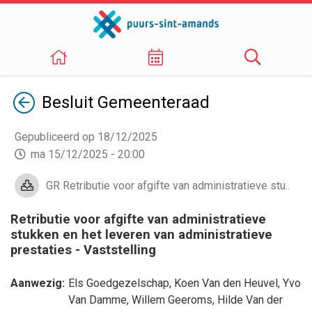
Terug
Besluit
Gemeenteraad
Gepubliceerd op 18/12/2025
ma 15/12/2025 - 20:00
GR Retributie voor afgifte van administratieve stu..
Retributie voor afgifte van administratieve
stukken en het leveren van administratieve
prestaties - Vaststelling
Aanwezig:
Els Goedgezelschap
,
Koen Van den Heuvel
,
Yvo
Van Damme
,
Willem Geeroms
,
Hilde Van der