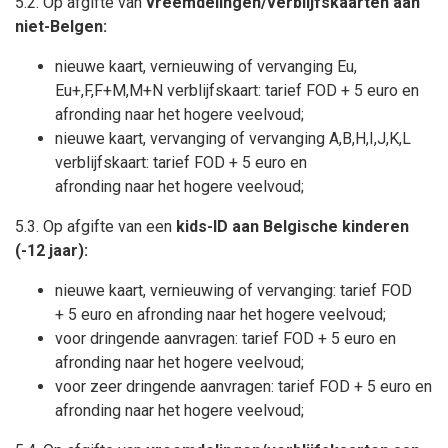
5.2. Op afgifte van
vreemdelingen/verblijfskaarten aan
niet-Belgen:
nieuwe kaart, vernieuwing of vervanging Eu,
Eu+,F,F+M,M+N verblijfskaart: tarief FOD + 5 euro en
afronding naar het hogere veelvoud;
nieuwe kaart, vervanging of vervanging A,B,H,I,J,K,L
verblijfskaart: tarief FOD + 5 euro en
afronding naar het hogere veelvoud;
5.3. Op afgifte van een
kids-ID aan Belgische kinderen
(-12 jaar):
nieuwe kaart, vernieuwing of vervanging: tarief FOD
+ 5 euro en afronding naar het hogere veelvoud;
voor dringende aanvragen: tarief FOD + 5 euro en
afronding naar het hogere veelvoud;
voor zeer dringende aanvragen: tarief FOD + 5 euro en
afronding naar het hogere veelvoud;