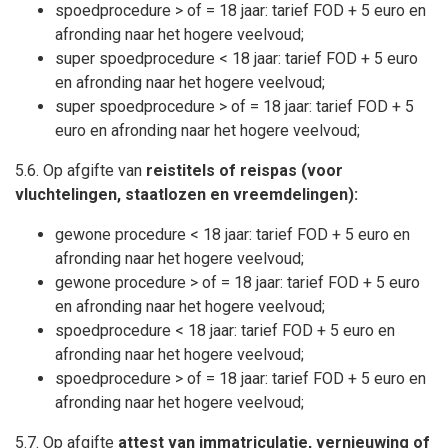
spoedprocedure > of = 18 jaar: tarief FOD + 5 euro en
afronding naar het hogere veelvoud;
super spoedprocedure < 18 jaar: tarief FOD + 5 euro
en afronding naar het hogere veelvoud;
super spoedprocedure > of = 18 jaar: tarief FOD + 5
euro en afronding naar het hogere veelvoud;
5.6. Op afgifte van
reistitels of reispas (voor
vluchtelingen, staatlozen en vreemdelingen):
gewone procedure < 18 jaar: tarief FOD + 5 euro en
afronding naar het hogere veelvoud;
gewone procedure > of = 18 jaar: tarief FOD + 5 euro
en afronding naar het hogere veelvoud;
spoedprocedure < 18 jaar: tarief FOD + 5 euro en
afronding naar het hogere veelvoud;
spoedprocedure > of = 18 jaar: tarief FOD + 5 euro en
afronding naar het hogere veelvoud;
5.7. Op afgifte
attest van immatriculatie, vernieuwing of