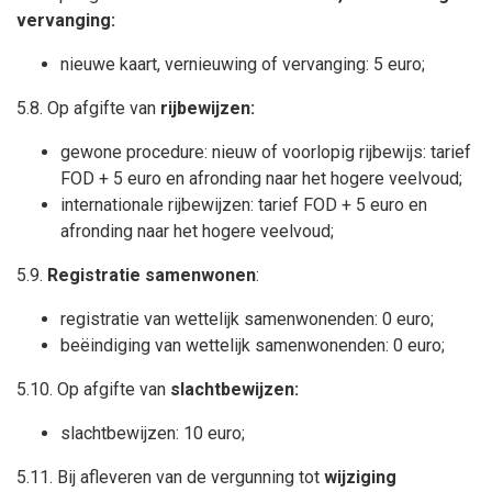
vervanging:
nieuwe kaart, vernieuwing of vervanging: 5 euro;
5.8. Op afgifte van
rijbewijzen:
gewone procedure: nieuw of voorlopig rijbewijs: tarief
FOD + 5 euro en afronding naar het hogere veelvoud;
internationale rijbewijzen: tarief FOD + 5 euro en
afronding naar het hogere veelvoud;
5.9.
Registratie samenwonen
:
r
egistratie van wettelijk samenwonenden: 0 euro;
beëindiging van wettelijk samenwonenden: 0 euro;
5.10.
Op afgifte van
slachtbewijzen:
slachtbewijzen: 10 euro;
5.11.
Bij afleveren van de vergunning tot
wijziging