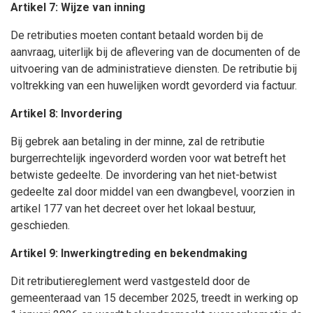
Artikel 7: Wijze van inning
D
e retributies moeten contant betaald worden bij de
aanvraag, uiterlijk bij de aflevering van de documenten of de
uitvoering van de administratieve diensten. De retributie bij
voltrekking van een huwelijken wordt gevorderd via factuur.
Artikel 8:
Invordering
Bij gebrek aan betaling in der minne, zal de retributie
burgerrechtelijk ingevorderd worden voor wat betreft het
betwiste gedeelte. De invordering van het niet-betwist
gedeelte zal door middel van een dwangbevel, voorzien in
artikel 177 van het decreet over het lokaal bestuur,
geschieden.
Artikel 9: Inwerkingtreding en bekendmaking
Dit retributiereglement werd vastgesteld door de
gemeenteraad va
n
15 december
2025, treedt in werking op